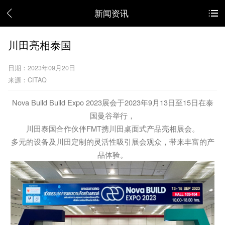
新闻资讯
川田亮相泰国
日期：2023年09月20日
来源：CITAQ
Nova Build Build Expo 2023展会于2023年9月13日至15日在泰
国曼谷举行，
川田泰国合作伙伴FMT携川田桌面式产品亮相展会。
多元的设备及川田定制的灵活性吸引展会观众，带来丰富的产
品体验。