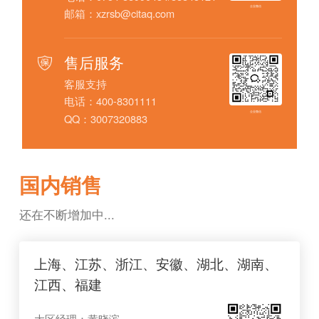
企业微信
邮箱：xzrsb@citaq.com
售后服务
客服支持
电话：400-8301111
企业微信
QQ：3007320883
国内销售
还在不断增加中...
上海、江苏、浙江、安徽、湖北、湖南、
江西、福建
大区经理：黄晓滨